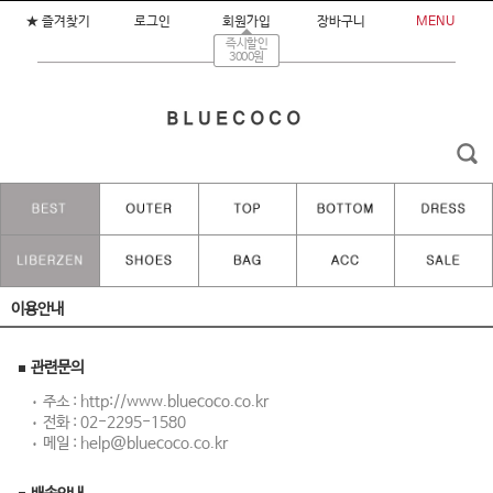
★ 즐겨찾기
로그인
회원가입
장바구니
MENU
즉시할인
3000원
이용안내
관련문의
주소 : http://www.bluecoco.co.kr
전화 :
02-2295-1580
메일 :
help@bluecoco.co.kr