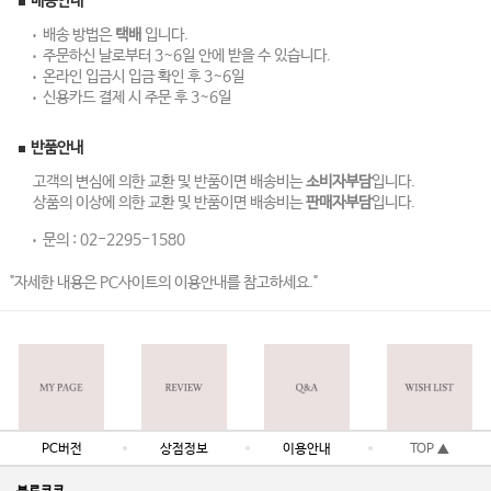
배송안내
배송 방법은
택배
입니다.
주문하신 날로부터 3~6일 안에 받을 수 있습니다.
온라인 입금시 입금 확인 후 3~6일
신용카드 결제 시 주문 후 3~6일
반품안내
고객의 변심에 의한 교환 및 반품이면 배송비는
소비자부담
입니다.
상품의 이상에 의한 교환 및 반품이면 배송비는
판매자부담
입니다.
문의 :
02-2295-1580
"자세한 내용은 PC사이트의 이용안내를 참고하세요."
PC버전
상점정보
이용안내
TOP ▲