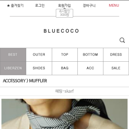
★ 즐겨찾기
로그인
회원가입
장바구니
MENU
즉시할인
3000원
ACCESSORY
>
MUFFLER
헤링-skarf