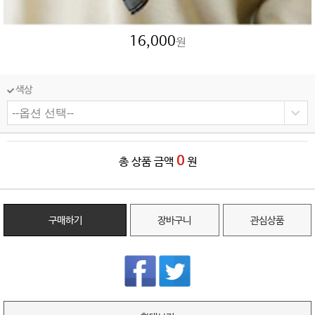
16,000
원
색상
0
총 상품 금액
원
구매하기
장바구니
관심상품