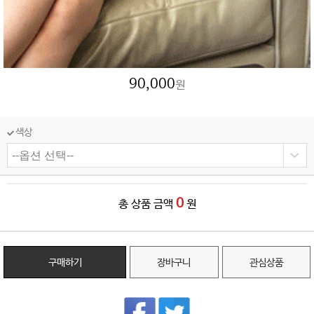
90,000
원
색상
0
총 상품 금액
원
구매하기
장바구니
관심상품