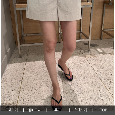
구매하기
장바구니
후기
확대보기
TOP