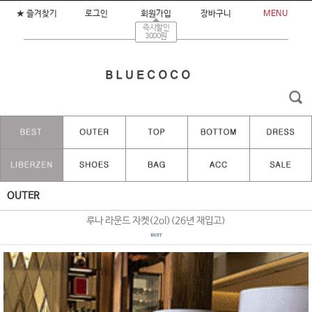
★ 즐겨찾기
로그인
회원가입
장바구니
MENU
즉시할인
3000원
OUTER
루나 라운드 자켓(2ol)(26년 재입고)