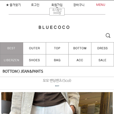
★ 즐겨찾기
로그인
회원가입
장바구니
MENU
즉시할인
3000원
BOTTOM
>
JEAN&PANTS
모모 밴딩팬츠(5col)