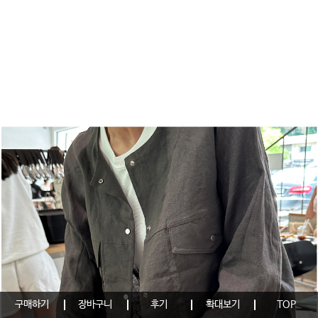
구매하기
장바구니
후기
확대보기
TOP