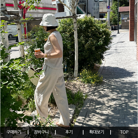
구매하기
장바구니
후기
확대보기
TOP