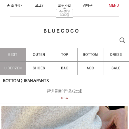
★ 즐겨찾기
로그인
회원가입
장바구니
MENU
즉시할인
3000원
BOTTOM
>
JEAN&PANTS
린넨 클로이팬츠(2col)