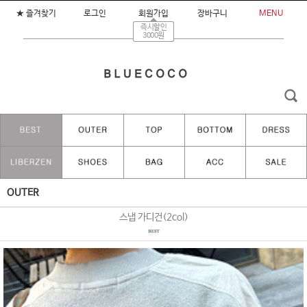
★ 즐겨찾기
로그인
회원가입
장바구니
MENU
즉시할인
3000원
OUTER
스냅 가디건(2col)