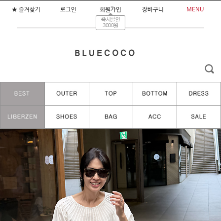
★ 즐겨찾기
로그인
회원가입
장바구니
MENU
즉시할인
3000원