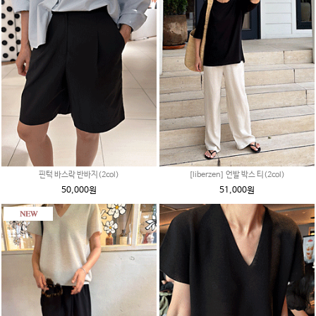
핀턱 바스락 반바지(2col)
[liberzen] 언발 박스 티(2col)
50,000원
51,000원