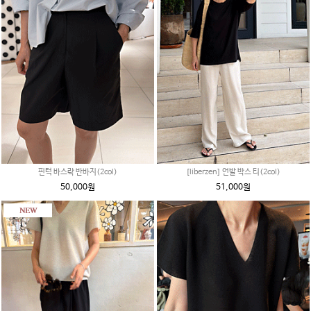
핀턱 바스락 반바지(2col)
[liberzen] 언발 박스 티(2col)
50,000원
51,000원