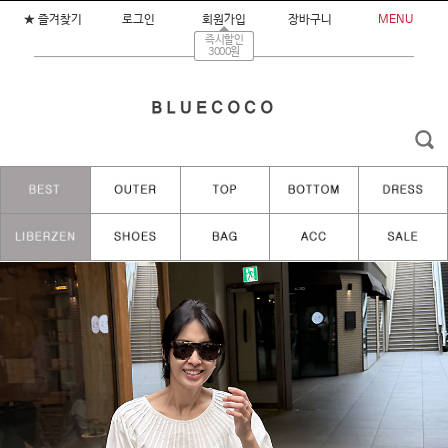
★ 즐겨찾기
로그인
회원가입
장바구니
MENU
즉시할인
3000원