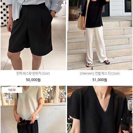
핀턱 바스락 반바지(2col)
[liberzen] 언발 박스 티(2col)
50,000원
51,000원