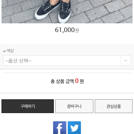
61,000
원
색상
0
총 상품 금액
원
구매하기
장바구니
관심상품