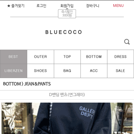
★ 즐겨찾기
로그인
회원가입
장바구니
MENU
즉시할인
3000원
BOTTOM
>
JEAN&PANTS
D밴딩 팬츠(연그레이)