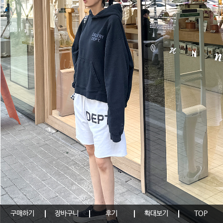
구매하기
장바구니
후기
확대보기
TOP