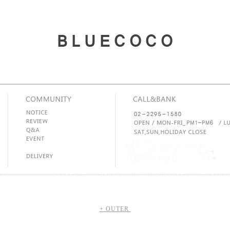
+ OUTER