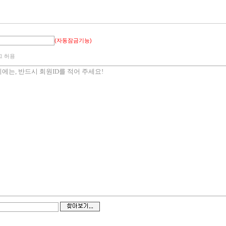
(자동잠금기능)
그 허용