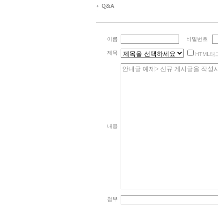
이름
비밀번호
제목
HTML태
내용
첨부