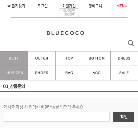
★ 즐겨찾기
로그인
회원가입
장바구니
MENU
즉시할인
3000원
03_상품문의
게시글 작성 시 입력한 비밀번호를 입력해 주세요.
확인