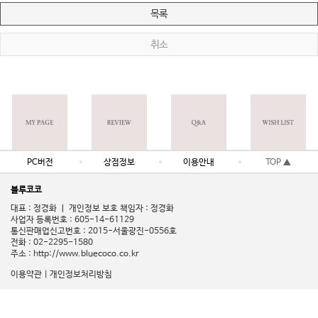
목록
취소
PC버전
상점정보
이용안내
TOP ▲
블루코코
대표 : 정경화 ㅣ 개인정보 보호 책임자 : 정경화
사업자 등록번호 : 605-14-61129
통신판매업신고번호 : 2015-서울광진-0556호
전화 : 02-2295-1580
주소 : http://www.bluecoco.co.kr
이용약관
|
개인정보처리방침