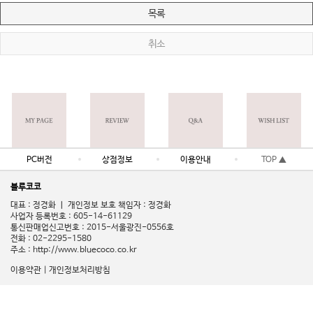
목록
취소
PC버전
상점정보
이용안내
TOP ▲
블루코코
대표 : 정경화 ㅣ 개인정보 보호 책임자 : 정경화
사업자 등록번호 : 605-14-61129
통신판매업신고번호 : 2015-서울광진-0556호
전화 : 02-2295-1580
주소 : http://www.bluecoco.co.kr
이용약관
|
개인정보처리방침