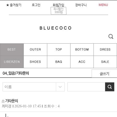
★ 즐겨찾기
로그인
회원가입
장바구니
MENU
즉시할인
3000원
04_입금/기타문의
글쓰기
기타문의
최미경
2026-01-10 17:45
조회수 : 4