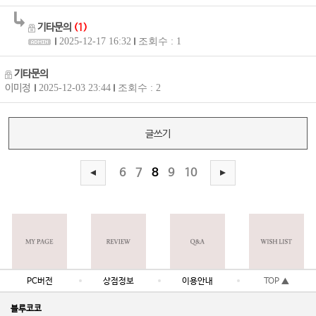
기타문의
(1)
2025-12-17 16:32
조회수 : 1
기타문의
이미정
2025-12-03 23:44
조회수 : 2
글쓰기
6
7
8
9
10
PC버전
상점정보
이용안내
TOP ▲
블루코코